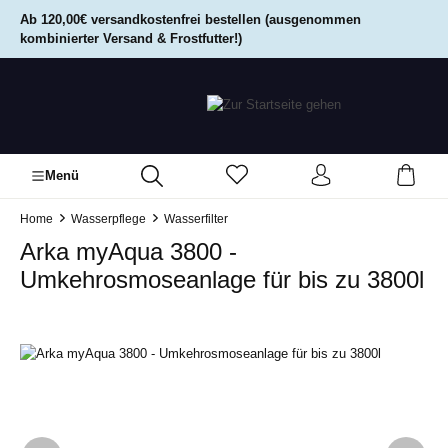
alt springen
Ab 120,00€ versandkostenfrei bestellen (ausgenommen
kombinierter Versand & Frostfutter!)
Menü
Home
Wasserpflege
Wasserfilter
Arka myAqua 3800 -
Umkehrosmoseanlage für bis zu 3800l
Bildergalerie überspringen