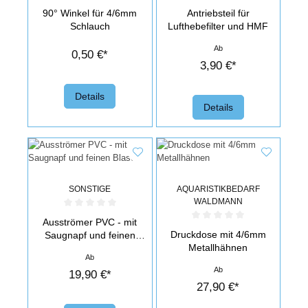
Durchschnittliche Bewertung von 0 von 5 Sternen
Durchschnittliche Bewertung von 0 v
90° Winkel für 4/6mm
Antriebsteil für
Schlauch
Lufthebefilter und HMF
Ab
0,50 €*
3,90 €*
Details
Details
SONSTIGE
AQUARISTIKBEDARF
WALDMANN
Durchschnittliche Bewertung von 0 von 5 Sternen
Ausströmer PVC - mit
Durchschnittliche Bewertung von 0 v
Druckdose mit 4/6mm
Saugnapf und feinen
Metallhähnen
Blasen
Ab
Ab
19,90 €*
27,90 €*