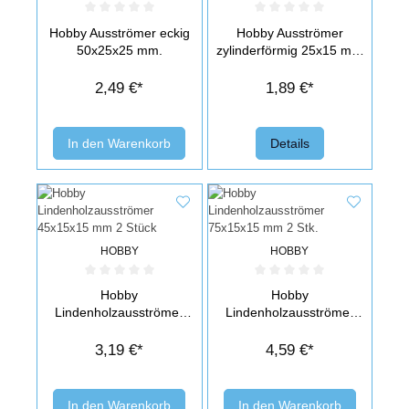
Durchschnittliche Bewertung von 0 von 5 Sternen
Durchschnittliche Bewertung von 0 v
Hobby Ausströmer eckig
Hobby Ausströmer
50x25x25 mm.
zylinderförmig 25x15 mm
2 Stk.
2,49 €*
1,89 €*
In den Warenkorb
Details
HOBBY
HOBBY
Durchschnittliche Bewertung von 0 von 5 Sternen
Durchschnittliche Bewertung von 0 v
Hobby
Hobby
Lindenholzausströmer
Lindenholzausströmer
45x15x15 mm 2 Stück
75x15x15 mm 2 Stk.
3,19 €*
4,59 €*
In den Warenkorb
In den Warenkorb