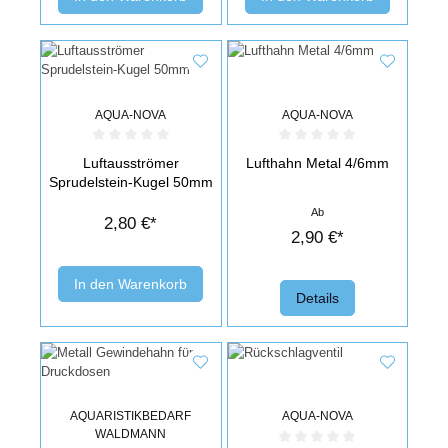
AQUA-NOVA
AQUA-NOVA
Durchschnittliche Bewertung von 0 von 5 Sternen
Durchschnittliche Bewertung von 0 v
Luftausströmer
Lufthahn Metal 4/6mm
Sprudelstein-Kugel 50mm
Ab
2,80 €*
2,90 €*
In den Warenkorb
Details
AQUARISTIKBEDARF
AQUA-NOVA
WALDMANN