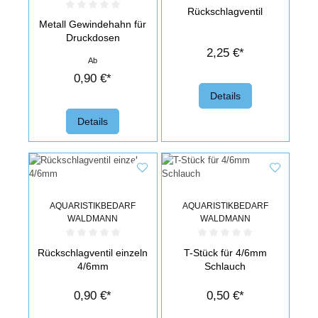
Durchschnittliche Bewertung von 0 v
Rückschlagventil
Durchschnittliche Bewertung von 0 von 5 Sternen
Metall Gewindehahn für
Druckdosen
2,25 €*
Ab
0,90 €*
Details
Details
AQUARISTIKBEDARF
AQUARISTIKBEDARF
WALDMANN
WALDMANN
Durchschnittliche Bewertung von 0 von 5 Sternen
Durchschnittliche Bewertung von 0 v
Rückschlagventil einzeln
T-Stück für 4/6mm
4/6mm
Schlauch
0,90 €*
0,50 €*