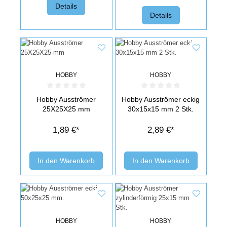
Details
Details
HOBBY
HOBBY
Durchschnittliche Bewertung von 0 von 5 Sternen
Durchschnittliche Bewertung von 0 v
Hobby Ausströmer
Hobby Ausströmer eckig
25X25X25 mm
30x15x15 mm 2 Stk.
1,89 €*
2,89 €*
In den Warenkorb
In den Warenkorb
HOBBY
HOBBY