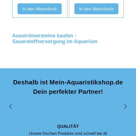
In den Warenkorb
In den Warenkorb
Ausströmersteine kaufen -
Sauerstoffversorgung im Aquarium
Deshalb ist Mein-Aquaristikshop.de
Dein perfekter Partner!
QUALITÄT
Unsere frischen Produkte sind schnell bei dir