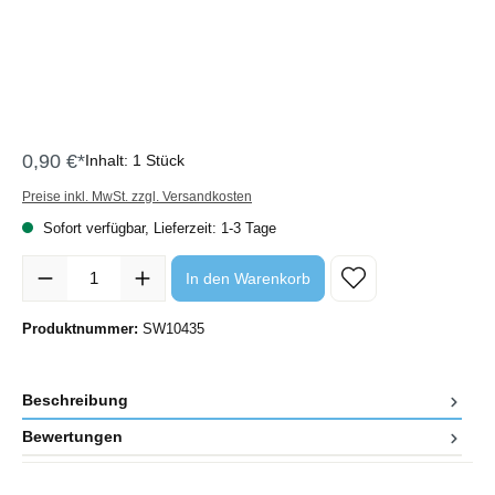
0,90 €*
Inhalt:
1 Stück
Preise inkl. MwSt. zzgl. Versandkosten
Sofort verfügbar, Lieferzeit: 1-3 Tage
Produkt Anzahl: Gib den gewünschten Wert ein oder benutze die Sc
In den Warenkorb
Produktnummer:
SW10435
Beschreibung
Bewertungen