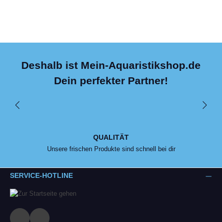
Deshalb ist Mein-Aquaristikshop.de
Dein perfekter Partner!
QUALITÄT
Unsere frischen Produkte sind schnell bei dir
SERVICE-HOTLINE