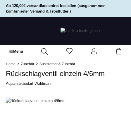
alt springen
Ab 120,00€ versandkostenfrei bestellen (ausgenommen
kombinierter Versand & Frostfutter!)
Menü
Home
Zubehör
Ausströmer & Zubehör
Rückschlagventil einzeln 4/6mm
Aquaristikbedarf Waldmann
Bildergalerie überspringen