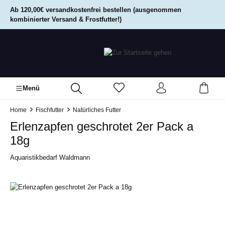
alt springen
Ab 120,00€ versandkostenfrei bestellen (ausgenommen
kombinierter Versand & Frostfutter!)
Menü
Home
Fischfutter
Natürliches Futter
Erlenzapfen geschrotet 2er Pack a
18g
Aquaristikbedarf Waldmann
Bildergalerie überspringen