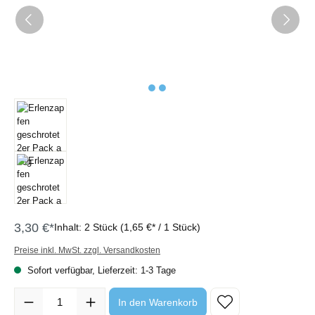
3,30 €*
Inhalt:
2 Stück
(1,65 €* / 1 Stück)
Preise inkl. MwSt. zzgl. Versandkosten
Sofort verfügbar, Lieferzeit: 1-3 Tage
Produkt Anzahl: Gib den gewünschten Wert ein oder benutze die Sc
In den Warenkorb