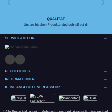
QUALITÄT
Unsere frischen Produkte sind schnell bei dir
SERVICE-HOTLINE
RECHTLICHES
INFORMATIONEN
KEINE ANGEBOTE VERPASSEN?
Versandkosten
* Alle Preise inkl. gesetzl. Mehrwertsteuer zzgl.
und ggf.