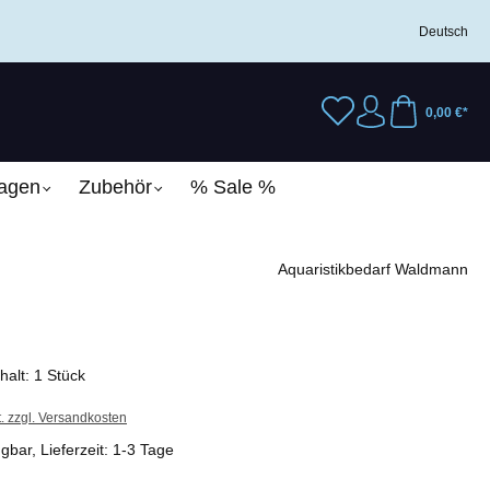
Deutsch
0,00 €*
lagen
Zubehör
% Sale %
Aquaristikbedarf Waldmann
nhalt:
1 Stück
t. zzgl. Versandkosten
gbar, Lieferzeit: 1-3 Tage
wählen