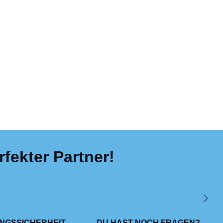
fekter Partner!
NGSSICHERHEIT
DU HAST NOCH FRAGEN?