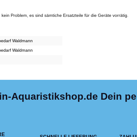
, kein Problem, es sind sämtiche Ersatzteile für die Geräte vorrätig.
kbedarf Waldmann
kbedarf Waldmann
in-Aquaristikshop.de Dein per
RE
SCHNELLE LIEFERUNG
ZAHLU