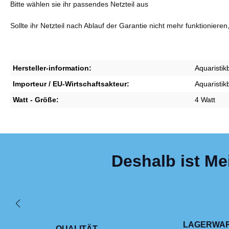
Bitte wählen sie ihr passendes Netzteil aus
Sollte ihr Netzteil nach Ablauf der Garantie nicht mehr funktionieren
Hersteller-information:
Aquaristi
Importeur / EU-Wirtschaftsakteur:
Aquaristi
Watt - Größe:
4 Watt
Deshalb ist Me
LAGERWA
QUALITÄT