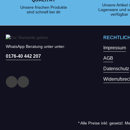
Unsere Artikel 
Unsere frischen Produkte
Lagerware und s
sind schnell bei dir
verfügbar
RECHTLIC
WhatsApp Beratung unter unter:
Impressum
0176-40 442 207
AGB
Datenschutz
Widerrufsrec
* Alle Preise inkl. gesetzl. 