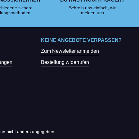
chiedene sichere
Schreib uns einfach, wir
lungsmethoden
melden uns
KEINE ANGEBOTE VERPASSEN?
Zum Newsletter anmelden
ungen
Bestellung widerrufen
n nicht anders angegeben.