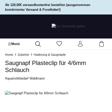
alt springen
Ab 120,00€ versandkostenfrei bestellen (ausgenommen
kombinierter Versand & Frostfutter!)
Menü
Home
Zubehör
Halterung & Saugnäpfe
Saugnapf Plasteclip für 4/6mm
Schlauch
Aquaristikbedarf Waldmann
Bildergalerie überspringen