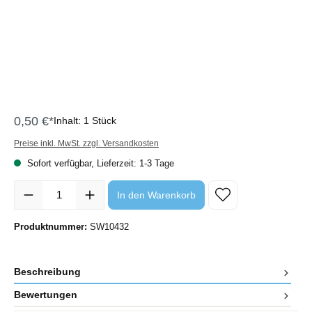
0,50 €*
Inhalt:
1 Stück
Preise inkl. MwSt. zzgl. Versandkosten
Sofort verfügbar, Lieferzeit: 1-3 Tage
Produkt Anzahl: Gib den gewünschten Wert ein oder benutze die Sc
In den Warenkorb
Produktnummer:
SW10432
Beschreibung
Bewertungen