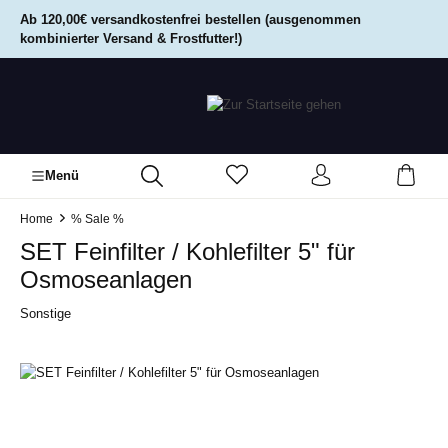
alt springen
Ab 120,00€ versandkostenfrei bestellen (ausgenommen
kombinierter Versand & Frostfutter!)
Menü
Home
% Sale %
SET Feinfilter / Kohlefilter 5" für
Osmoseanlagen
Sonstige
Bildergalerie überspringen