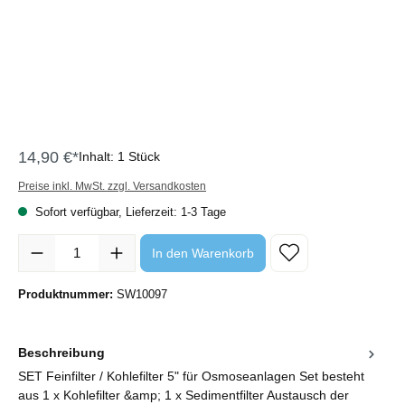
14,90 €*
Inhalt:
1 Stück
Preise inkl. MwSt. zzgl. Versandkosten
Sofort verfügbar, Lieferzeit: 1-3 Tage
Produkt Anzahl: Gib den gewünschten Wert ein oder benutze die Sc
In den Warenkorb
Produktnummer:
SW10097
Beschreibung
SET Feinfilter / Kohlefilter 5" für Osmoseanlagen Set besteht
aus 1 x Kohlefilter &amp; 1 x Sedimentfilter Austausch der