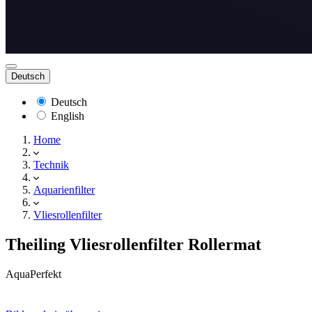
Deutsch
Deutsch
English
Home
Technik
Aquarienfilter
Vliesrollenfilter
Theiling Vliesrollenfilter Rollermat
AquaPerfekt