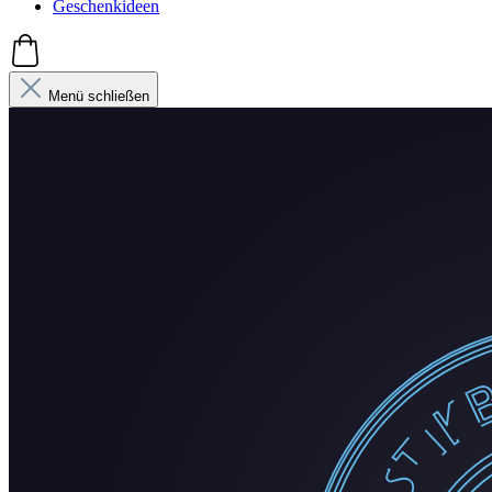
Geschenkideen
Menü schließen