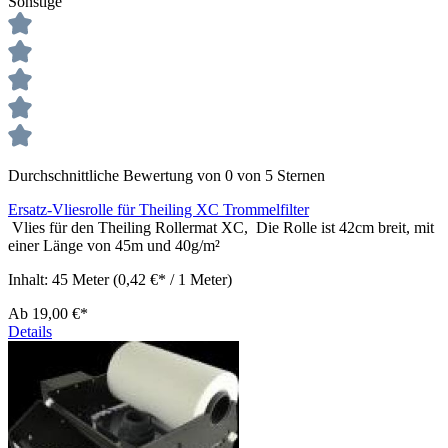
Sonstige
Durchschnittliche Bewertung von 0 von 5 Sternen
Ersatz-Vliesrolle für Theiling XC Trommelfilter
Vlies für den Theiling Rollermat XC, Die Rolle ist 42cm breit, mit
einer Länge von 45m und 40g/m²
Inhalt:
45 Meter
(0,42 €* / 1 Meter)
Ab
19,00 €*
Details