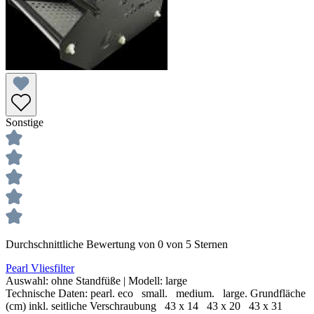
Sonstige
Durchschnittliche Bewertung von 0 von 5 Sternen
Pearl Vliesfilter
Auswahl:
ohne Standfüße
| Modell:
large
Technische Daten: pearl. eco small. medium. large. Grundfläche
(cm) inkl. seitliche Verschraubung 43 x 14 43 x 20 43 x 31