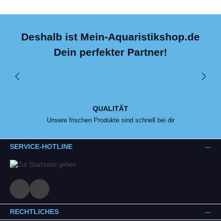
Deshalb ist Mein-Aquaristikshop.de
Dein perfekter Partner!
QUALITÄT
Unsere frischen Produkte sind schnell bei dir
SERVICE-HOTLINE
RECHTLICHES