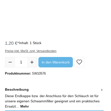
1,20 €*
Inhalt:
1 Stück
Preise inkl. MwSt. zzgl. Versandkosten
Produkt Anzahl: Gib den gewünschten Wert ein oder benutze die Sc
In den Warenkorb
Produktnummer:
SW10576
Beschreibung
Diese Endkappe bzw. der Anschluss für den Schlauch ist für
unsere eigenen Schwammfilter geeignet und ein praktisches
Ersatzt…
Mehr