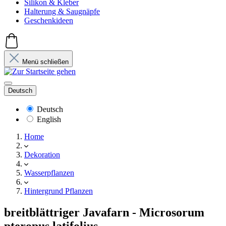
Silikon & Kleber
Halterung & Saugnäpfe
Geschenkideen
Menü schließen
Deutsch
Deutsch
English
Home
Dekoration
Wasserpflanzen
Hintergrund Pflanzen
breitblättriger Javafarn - Microsorum
pteropus latifolius