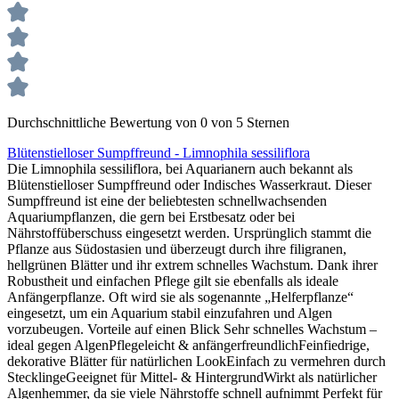
Durchschnittliche Bewertung von 0 von 5 Sternen
Blütenstielloser Sumpffreund - Limnophila sessiliflora
Die Limnophila sessiliflora, bei Aquarianern auch bekannt als
Blütenstielloser Sumpffreund oder Indisches Wasserkraut. Dieser
Sumpffreund ist eine der beliebtesten schnellwachsenden
Aquariumpflanzen, die gern bei Erstbesatz oder bei
Nährstoffüberschuss eingesetzt werden. Ursprünglich stammt die
Pflanze aus Südostasien und überzeugt durch ihre filigranen,
hellgrünen Blätter und ihr extrem schnelles Wachstum. Dank ihrer
Robustheit und einfachen Pflege gilt sie ebenfalls als ideale
Anfängerpflanze. Oft wird sie als sogenannte „Helferpflanze“
eingesetzt, um ein Aquarium stabil einzufahren und Algen
vorzubeugen. Vorteile auf einen Blick Sehr schnelles Wachstum –
ideal gegen AlgenPflegeleicht & anfängerfreundlichFeinfiedrige,
dekorative Blätter für natürlichen LookEinfach zu vermehren durch
StecklingeGeeignet für Mittel- & HintergrundWirkt als natürlicher
Algenhemmer, da sie viele Nährstoffe schnell aufnimmt Perfekt für