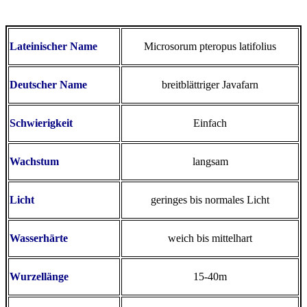
Lateinischer Name
Microsorum pteropus latifolius
Deutscher Name
breitblättriger Javafarn
Schwierigkeit
Einfach
Wachstum
langsam
Licht
geringes bis normales Licht
Wasserhärte
weich bis mittelhart
Wurzellänge
15-40m