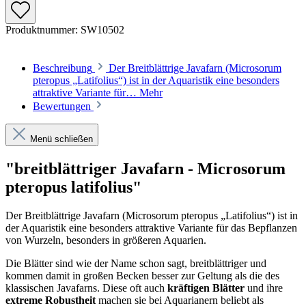
Produktnummer:
SW10502
Beschreibung
Der Breitblättrige Javafarn (Microsorum
pteropus „Latifolius“) ist in der Aquaristik eine besonders
attraktive Variante für…
Mehr
Bewertungen
Menü schließen
"breitblättriger Javafarn - Microsorum
pteropus latifolius"
Der Breitblättrige Javafarn (Microsorum pteropus „Latifolius“) ist in
der Aquaristik eine besonders attraktive Variante für das Bepflanzen
von Wurzeln, besonders in größeren Aquarien.
Die Blätter sind wie der Name schon sagt, breitblättriger und
kommen damit in großen Becken besser zur Geltung als die des
klassischen Javafarns. Diese oft auch
kräftigen Blätter
und ihre
extreme Robustheit
machen sie bei Aquarianern beliebt als