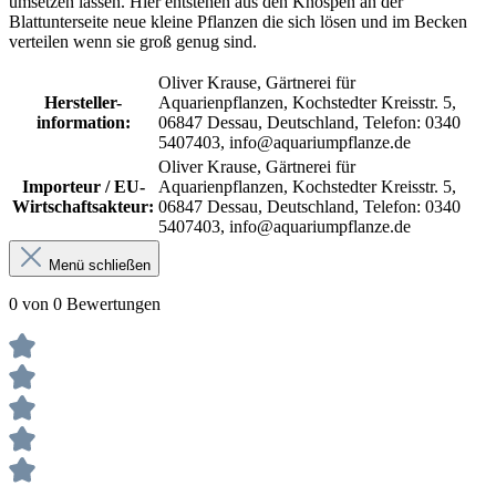
umsetzen lassen. Hier entstehen aus den Knospen an der
Blattunterseite neue kleine Pflanzen die sich lösen und im Becken
verteilen wenn sie groß genug sind.
Oliver Krause, Gärtnerei für
Hersteller-
Aquarienpflanzen, Kochstedter Kreisstr. 5,
information:
06847 Dessau, Deutschland, Telefon: 0340
5407403, info@aquariumpflanze.de
Oliver Krause, Gärtnerei für
Importeur / EU-
Aquarienpflanzen, Kochstedter Kreisstr. 5,
Wirtschaftsakteur:
06847 Dessau, Deutschland, Telefon: 0340
5407403, info@aquariumpflanze.de
Menü schließen
0 von 0 Bewertungen