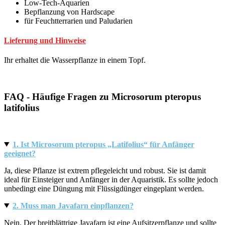
Low-Tech-Aquarien
Bepflanzung von Hardscape
für Feuchtterrarien und Paludarien
Lieferung und Hinweise
Ihr erhaltet die Wasserpflanze in einem Topf.
FAQ - Häufige Fragen zu Microsorum pteropus
latifolius
1. Ist Microsorum pteropus „Latifolius“ für Anfänger
geeignet?
Ja, diese Pflanze ist extrem pflegeleicht und robust. Sie ist damit
ideal für Einsteiger und Anfänger in der Aquaristik. Es sollte jedoch
unbedingt eine Düngung mit Flüssigdünger eingeplant werden.
2. Muss man Javafarn einpflanzen?
Nein. Der breitblättrige Javafarn ist eine Aufsitzerpflanze und sollte