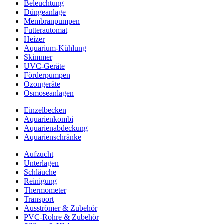
Beleuchtung
Düngeanlage
Membranpumpen
Futterautomat
Heizer
Aquarium-Kühlung
Skimmer
UVC-Geräte
Förderpumpen
Ozongeräte
Osmoseanlagen
Einzelbecken
Aquarienkombi
Aquarienabdeckung
Aquarienschränke
Aufzucht
Unterlagen
Schläuche
Reinigung
Thermometer
Transport
Ausströmer & Zubehör
PVC-Rohre & Zubehör