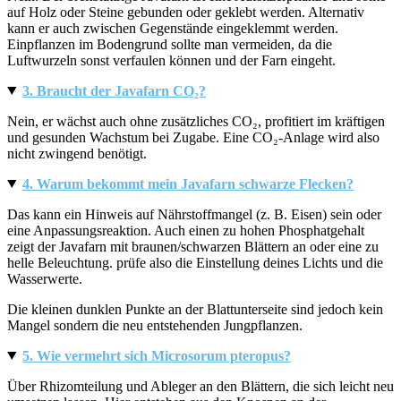
auf Holz oder Steine gebunden oder geklebt werden. Alternativ
kann er auch zwischen Gegenstände eingeklemmt werden.
Einpflanzen im Bodengrund sollte man vermeiden, da die
Luftwurzeln sonst verfaulen können und der Farn eingeht.
3. Braucht der Javafarn CO₂?
Nein, er wächst auch ohne zusätzliches CO₂, profitiert im kräftigen
und gesunden Wachstum bei Zugabe. Eine CO₂-Anlage wird also
nicht zwingend benötigt.
4. Warum bekommt mein Javafarn schwarze Flecken?
Das kann ein Hinweis auf Nährstoffmangel (z. B. Eisen) sein oder
eine Anpassungsreaktion. Auch einen zu hohen Phosphatgehalt
zeigt der Javafarn mit braunen/schwarzen Blättern an oder eine zu
helle Beleuchtung. prüfe also die Einstellung deines Lichts und die
Wasserwerte.
Die kleinen dunklen Punkte an der Blattunterseite sind jedoch kein
Mangel sondern die neu entstehenden Jungpflanzen.
5. Wie vermehrt sich Microsorum pteropus?
Über Rhizomteilung und Ableger an den Blättern, die sich leicht neu