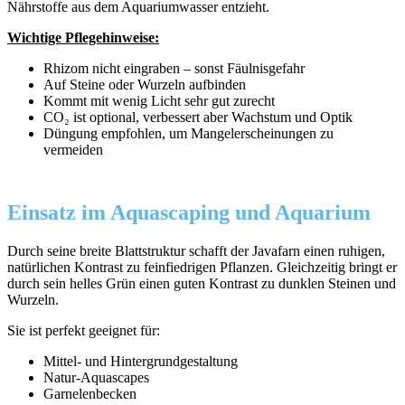
Nährstoffe aus dem Aquariumwasser entzieht.
Wichtige Pflegehinweise:
Rhizom nicht eingraben – sonst Fäulnisgefahr
Auf Steine oder Wurzeln aufbinden
Kommt mit wenig Licht sehr gut zurecht
CO₂ ist optional, verbessert aber Wachstum und Optik
Düngung empfohlen, um Mangelerscheinungen zu
vermeiden
Einsatz im Aquascaping und Aquarium
Durch seine breite Blattstruktur schafft der Javafarn einen ruhigen,
natürlichen Kontrast zu feinfiedrigen Pflanzen. Gleichzeitig bringt er
durch sein helles Grün einen guten Kontrast zu dunklen Steinen und
Wurzeln.
Sie ist perfekt geeignet für:
Mittel- und Hintergrundgestaltung
Natur-Aquascapes
Garnelenbecken