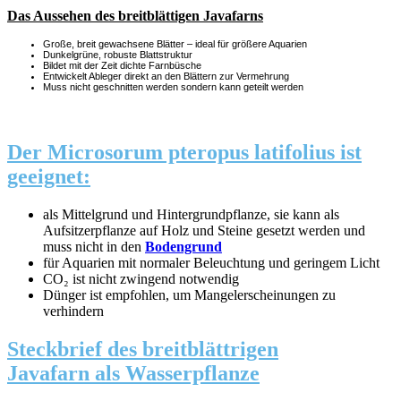
Das Aussehen des breitblättigen Javafarns
Große, breit gewachsene Blätter – ideal für größere Aquarien
Dunkelgrüne, robuste Blattstruktur
Bildet mit der Zeit dichte Farnbüsche
Entwickelt Ableger direkt an den Blättern zur Vermehrung
Muss nicht geschnitten werden sondern kann geteilt werden
Der Microsorum pteropus latifolius ist
geeignet:
als Mittelgrund und Hintergrundpflanze, sie kann als
Aufsitzerpflanze auf Holz und Steine gesetzt werden und
muss nicht in den
Bodengrund
für Aquarien mit normaler Beleuchtung und geringem Licht
CO₂ ist nicht zwingend notwendig
Dünger ist empfohlen, um Mangelerscheinungen zu
verhindern
Steckbrief des breitblättrigen
Javafarn als Wasserpflanze