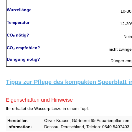
Wurzellänge
10-3
Temperatur
12-30
CO₂ nötig?
Nein
CO₂ empfohlen?
nicht zwinge
Düngung nötig?
Dünger em
Tipps zur Pflege des kompakten Speerblatt 
Eigenschaften und Hinweise
Ihr erhaltet die Wasserpflanze in einem Topf.
Hersteller-
Oliver Krause, Gärtnerei für Aquarienpflanzen, 
information:
Dessau, Deutschland, Telefon: 0340 5407403,