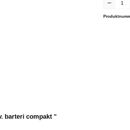
Produktnum
. barteri compakt "