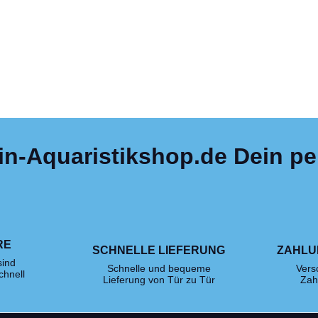
in-Aquaristikshop.de Dein per
RE
SCHNELLE LIEFERUNG
ZAHLU
sind
Schnelle und bequeme
Vers
chnell
Lieferung von Tür zu Tür
Zah