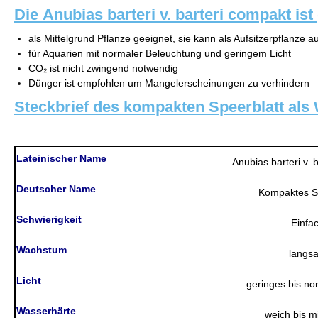
Die Anubias barteri v. barteri compakt ist
als Mittelgrund Pflanze geeignet, sie kann als Aufsitzerpflanze
für Aquarien mit normaler Beleuchtung und geringem Licht
CO₂ ist nicht zwingend notwendig
Dünger ist empfohlen um Mangelerscheinungen zu verhindern
Steckbrief des kompakten Speerblatt als
Lateinischer Name
Anubias barteri v. 
Deutscher Name
Kompaktes Sp
Schwierigkeit
Einfa
Wachstum
langs
Licht
geringes bis no
Wasserhärte
weich bis mi