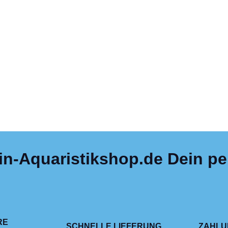
in-Aquaristikshop.de Dein per
RE
SCHNELLE LIEFERUNG
ZAHLU