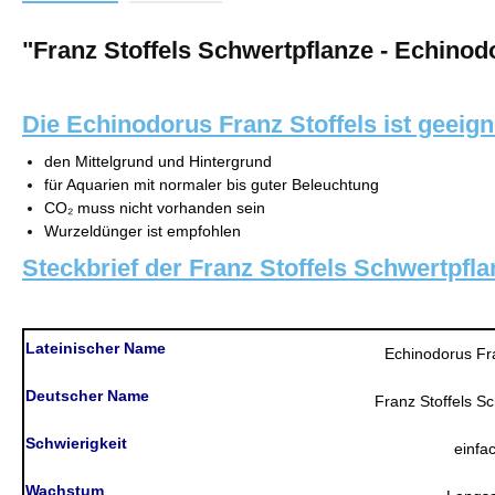
"Franz Stoffels Schwertpflanze - Echinod
Die Echinodorus Franz Stoffels
ist geeign
den Mittelgrund und Hintergrund
für Aquarien mit normaler bis guter Beleuchtung
CO₂ muss nicht vorhanden sein
Wurzeldünger ist empfohlen
Steckbrief der Franz Stoffels Schwertpfl
Lateinischer Name
Echinodorus Fra
Deutscher Name
Franz Stoffels S
Schwierigkeit
einfa
Wachstum