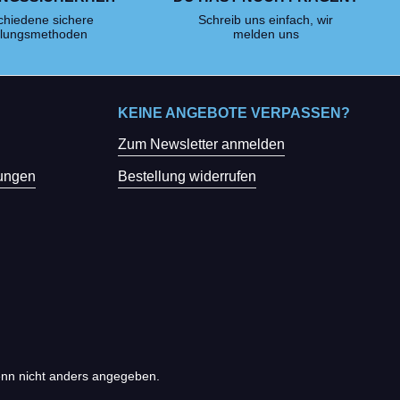
chiedene sichere
Schreib uns einfach, wir
lungsmethoden
melden uns
KEINE ANGEBOTE VERPASSEN?
Zum Newsletter anmelden
ungen
Bestellung widerrufen
n nicht anders angegeben.