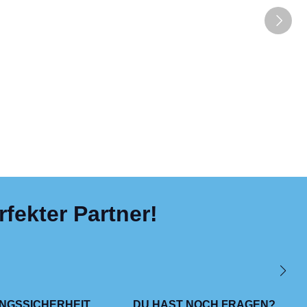
fekter Partner!
NGSSICHERHEIT
DU HAST NOCH FRAGEN?