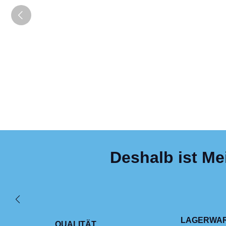
Deshalb ist Me
LAGERWA
QUALITÄT