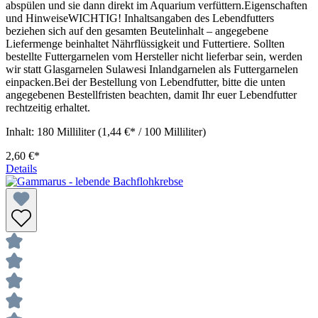
abspülen und sie dann direkt im Aquarium verfüttern.Eigenschaften
und HinweiseWICHTIG! Inhaltsangaben des Lebendfutters
beziehen sich auf den gesamten Beutelinhalt – angegebene
Liefermenge beinhaltet Nährflüssigkeit und Futtertiere. Sollten
bestellte Futtergarnelen vom Hersteller nicht lieferbar sein, werden
wir statt Glasgarnelen Sulawesi Inlandgarnelen als Futtergarnelen
einpacken.Bei der Bestellung von Lebendfutter, bitte die unten
angegebenen Bestellfristen beachten, damit Ihr euer Lebendfutter
rechtzeitig erhaltet.
Inhalt:
180 Milliliter
(1,44 €* / 100 Milliliter)
2,60 €*
Details