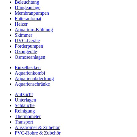
Beleuchtung
Düngeanlage
Membranpumpen
Futterautomat
Heizer
Aquarium-Kühlung
Skimmer
UVC-Geräte
Förderpumpen
Ozongeräte
Osmoseanlagen
Einzelbecken
Aquarienkombi
Aquarienabdeckung
Aquarienschränke
Aufzucht
Unterlagen
Schläuche
Reinigung
Thermometer
Transport
Ausströmer & Zubehör
PVC-Rohre & Zubehör