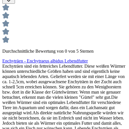
Durchschnittliche Bewertung von 0 von 5 Sternen
Enchyträen - Enchytraeus albidus Lebendfutter
Enchyträen sind ein fettreiches Lebendfutter. Diese weißen Würmer
können unterschiedliche Größen haben und sind eigentlich keine
aquatisch lebenden Arten. Geliefert werden sie mit einer Länge von
ca. 1-2,5cm, wobei ausgewachsene Enchyträen in der Zucht auch
schnell 5cm erreichen können. Sie gehören zu den Wenigborstern
bzw. dort in die Klasse der Gürtelwürmer. Wenn man sie genauer
betrachtet, erkennt man die vielen kleinen "Gürtel" sehr gut.Die
weißen Würmer sind ein optimales Lebendfutter für verschiedene
Tiere im Aquarium und sorgen dafür, dass ein Laichansatz gut
ausgeprägt wird.Als direkte natürliche Nahrungsquelle würden wir
sie nicht bezeichnen, da sie im Erdreich und nicht im Wasser leben.
Jedoch bieten sie als Würmer ein optimales Futter und damit alles,
was sich ein Fisch nur wünschen kann. Lebende Enchyträen als