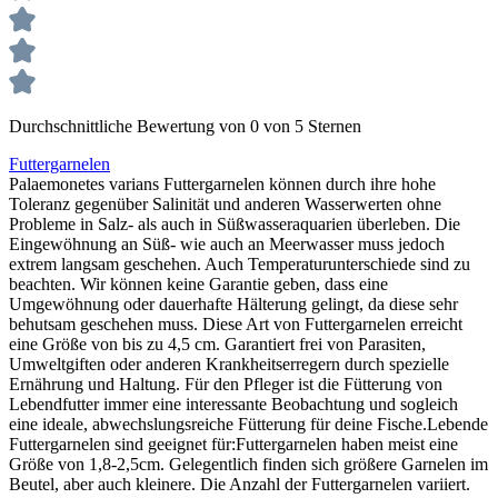
Durchschnittliche Bewertung von 0 von 5 Sternen
Futtergarnelen
Palaemonetes varians Futtergarnelen können durch ihre hohe
Toleranz gegenüber Salinität und anderen Wasserwerten ohne
Probleme in Salz- als auch in Süßwasseraquarien überleben. Die
Eingewöhnung an Süß- wie auch an Meerwasser muss jedoch
extrem langsam geschehen. Auch Temperaturunterschiede sind zu
beachten. Wir können keine Garantie geben, dass eine
Umgewöhnung oder dauerhafte Hälterung gelingt, da diese sehr
behutsam geschehen muss. Diese Art von Futtergarnelen erreicht
eine Größe von bis zu 4,5 cm. Garantiert frei von Parasiten,
Umweltgiften oder anderen Krankheitserregern durch spezielle
Ernährung und Haltung. Für den Pfleger ist die Fütterung von
Lebendfutter immer eine interessante Beobachtung und sogleich
eine ideale, abwechslungsreiche Fütterung für deine Fische.Lebende
Futtergarnelen sind geeignet für:Futtergarnelen haben meist eine
Größe von 1,8-2,5cm. Gelegentlich finden sich größere Garnelen im
Beutel, aber auch kleinere. Die Anzahl der Futtergarnelen variiert.