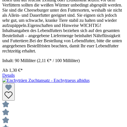
Verfüttern sollten die weißen Würmer unbedingt abgespült werden.
Sie sind die Cheeseburger unter den Futtersorten, weshalb sie nicht
als Allein- und Dauerfutter geeignet sind. Sie eignen sich jedoch
sehr gut, um schwache, kranke Tiere stabil zu halten und wieder
aufzupäppeln.Eigenschaften und Hinweise WICHTIG!
Inhaltsangaben des Lebendfutters beziehen sich auf den gesamten
Beutelinhalt – angegebene Liefermenge beinhaltet Nährflüssigkeit
und Futtertiere.Bei der Bestellung von Lebendfutter, bitte die unten
angegebenen Bestellfristen beachten, damit Ihr euer Lebendfutter
rechtzeitig erhaltet.
Inhalt:
90 Milliliter
(2,11 €* / 100 Milliliter)
Ab
1,30 €*
Details