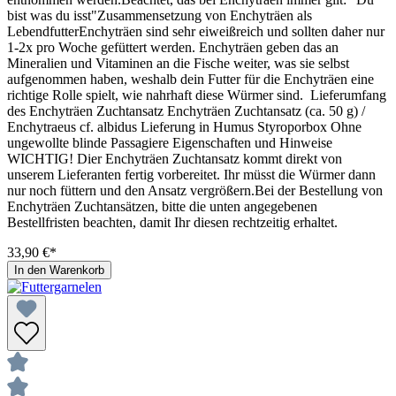
bist was du isst"Zusammensetzung von Enchyträen als
LebendfutterEnchyträen sind sehr eiweißreich und sollten daher nur
1-2x pro Woche gefüttert werden. Enchyträen geben das an
Mineralien und Vitaminen an die Fische weiter, was sie selbst
aufgenommen haben, weshalb dein Futter für die Enchyträen eine
richtige Rolle spielt, wie nahrhaft diese Würmer sind. Lieferumfang
des Enchyträen Zuchtansatz Enchyträen Zuchtansatz (ca. 50 g) /
Enchytraeus cf. albidus Lieferung in Humus Styroporbox Ohne
ungewollte blinde Passagiere Eigenschaften und Hinweise
WICHTIG! Dier Enchyträen Zuchtansatz kommt direkt von
unserem Lieferanten fertig vorbereitet. Ihr müsst die Würmer dann
nur noch füttern und den Ansatz vergrößern.Bei der Bestellung von
Enchyträen Zuchtansätzen, bitte die unten angegebenen
Bestellfristen beachten, damit Ihr diesen rechtzeitig erhaltet.
33,90 €*
In den Warenkorb