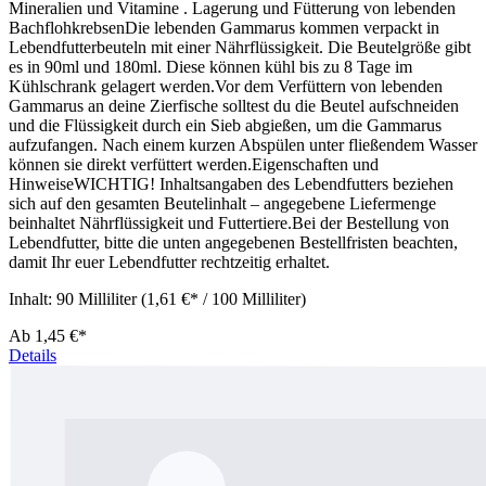
Mineralien und Vitamine . Lagerung und Fütterung von lebenden
BachflohkrebsenDie lebenden Gammarus kommen verpackt in
Lebendfutterbeuteln mit einer Nährflüssigkeit. Die Beutelgröße gibt
es in 90ml und 180ml. Diese können kühl bis zu 8 Tage im
Kühlschrank gelagert werden.Vor dem Verfüttern von lebenden
Gammarus an deine Zierfische solltest du die Beutel aufschneiden
und die Flüssigkeit durch ein Sieb abgießen, um die Gammarus
aufzufangen. Nach einem kurzen Abspülen unter fließendem Wasser
können sie direkt verfüttert werden.Eigenschaften und
HinweiseWICHTIG! Inhaltsangaben des Lebendfutters beziehen
sich auf den gesamten Beutelinhalt – angegebene Liefermenge
beinhaltet Nährflüssigkeit und Futtertiere.Bei der Bestellung von
Lebendfutter, bitte die unten angegebenen Bestellfristen beachten,
damit Ihr euer Lebendfutter rechtzeitig erhaltet.
Inhalt:
90 Milliliter
(1,61 €* / 100 Milliliter)
Ab
1,45 €*
Details