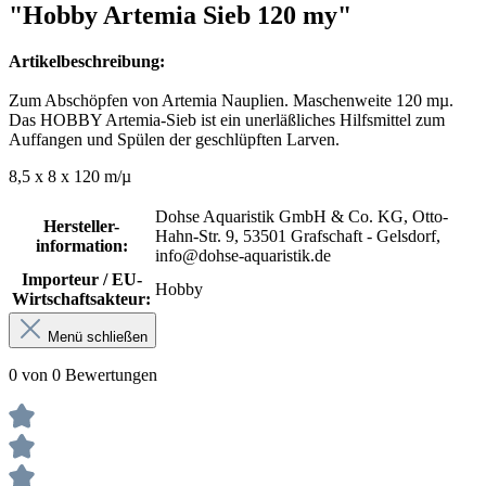
"Hobby Artemia Sieb 120 my"
Artikelbeschreibung:
Zum Abschöpfen von Artemia Nauplien. Maschenweite 120 mµ.
Das HOBBY Artemia-Sieb ist ein unerläßliches Hilfsmittel zum
Auffangen und Spülen der geschlüpften Larven.
8,5 x 8 x 120 m/µ
Dohse Aquaristik GmbH & Co. KG, Otto-
Hersteller-
Hahn-Str. 9, 53501 Grafschaft - Gelsdorf,
information:
info@dohse-aquaristik.de
Importeur / EU-
Hobby
Wirtschaftsakteur:
Menü schließen
0 von 0 Bewertungen