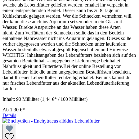
welche als Lebendfutter geliefert werden, erhaltet ihr verpackt in
einem entsprechenden Beutel. Dieser kann bis zu 8 Tage im
Kühlschrank gelagert werden. Wer die Schnecken vermehren will,
der kann diese auch ins Aquarium setzen oder in ein Glas mit
Wasser. Direkte Ansprüche an das Wasser haben diese Arten
nicht. Zum Verfüttern der Schnecken sollte das in den Beuteln
enthaltene Nährwasser nicht ins Aquarium gelangen. Dieses sollte
vorher abgegossen werden und die Schnecken unter laufendem
Wasser bestenfalls etwas abgespült.Eigenschaften und Hinweise
WICHTIG! Inhaltsangaben des Lebendfutters beziehen sich auf den
gesamten Beutelinhalt – angegebene Liefermenge beinhaltet
Nährflüssigkeit und Futtertiere.Bei der online Bestellung von
Lebendfutter, bitte die unten angegebenen Bestellfristen beachten,
damit Ihr euer Lebendfutter rechtzeitig erhaltet. Bei uns kannst du
nur frisches Lebendfutter aus der aktuellen Lebendfutterlieferung
kaufen.
Inhalt:
90 Milliliter
(1,44 €* / 100 Milliliter)
Ab
1,30 €*
Details