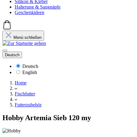
Silikon & Kleber
Halterung & Saugnäpfe
Geschenkideen
Menü schließen
Deutsch
Deutsch
English
Home
Fischfutter
Futterzubehör
Hobby Artemia Sieb 120 my