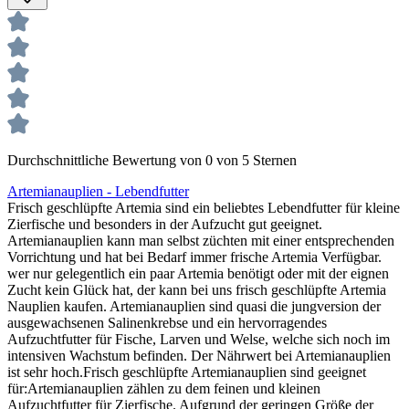
Durchschnittliche Bewertung von 0 von 5 Sternen
Artemianauplien - Lebendfutter
Frisch geschlüpfte Artemia sind ein beliebtes Lebendfutter für kleine
Zierfische und besonders in der Aufzucht gut geeignet.
Artemianauplien kann man selbst züchten mit einer entsprechenden
Vorrichtung und hat bei Bedarf immer frische Artemia Verfügbar.
wer nur gelegentlich ein paar Artemia benötigt oder mit der eignen
Zucht kein Glück hat, der kann bei uns frisch geschlüpfte Artemia
Nauplien kaufen. Artemianauplien sind quasi die jungversion der
ausgewachsenen Salinenkrebse und ein hervorragendes
Aufzuchtfutter für Fische, Larven und Welse, welche sich noch im
intensiven Wachstum befinden. Der Nährwert bei Artemianauplien
ist sehr hoch.Frisch geschlüpfte Artemianauplien sind geeignet
für:Artemianauplien zählen zu dem feinen und kleinen
Aufzuchtfutter für Zierfische. Aufgrund der geringen Größe der