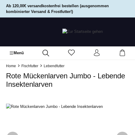
alt springen
Ab 120,00€ versandkostenfrei bestellen (ausgenommen
kombinierter Versand & Frostfutter!)
Menü
Home
Fischfutter
Lebendfutter
Rote Mückenlarven Jumbo - Lebende
Insektenlarven
Bildergalerie überspringen