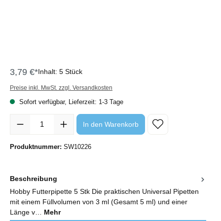
3,79 €*
Inhalt:
5 Stück
Preise inkl. MwSt. zzgl. Versandkosten
Sofort verfügbar, Lieferzeit: 1-3 Tage
Produkt Anzahl: Gib den gewünschten Wert ein oder benutze die Sc
In den Warenkorb
Produktnummer:
SW10226
Beschreibung
Hobby Futterpipette 5 Stk Die praktischen Universal Pipetten
mit einem Füllvolumen von 3 ml (Gesamt 5 ml) und einer
Länge v…
Mehr