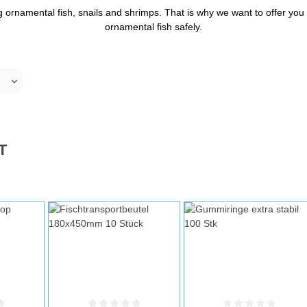
rnamental fish, snails and shrimps. That is why we want to offer you th
ornamental fish safely.
T