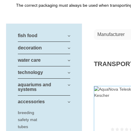
The correct packaging must always be used when transporting o
Manufacturer
fish food
decoration
water care
TRANSPOR
technology
aquariums and
systems
accessories
breeding
safety mat
tubes