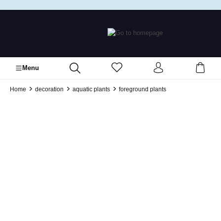
in content
Menu
Home
decoration
aquatic plants
foreground plants