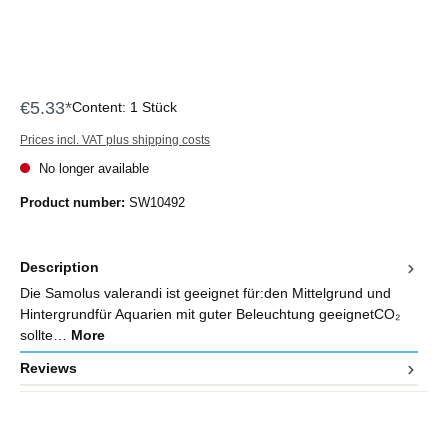
€5.33*
Content:
1 Stück
Prices incl. VAT plus shipping costs
No longer available
Product number:
SW10492
Description
Die Samolus valerandi ist geeignet für:den Mittelgrund und
Hintergrundfür Aquarien mit guter Beleuchtung geeignetCO₂
sollte…
More
Reviews