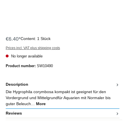
€6.40*
Content:
1 Stück
Prices incl. VAT plus shipping costs
No longer available
Product number:
SW10490
Description
Die Hygrophila corymbosa kompakt ist geeignet für:den
Vordergrund und Mittelgrundfür Aquarien mit Normaler bis
guter Beleuch…
More
Reviews